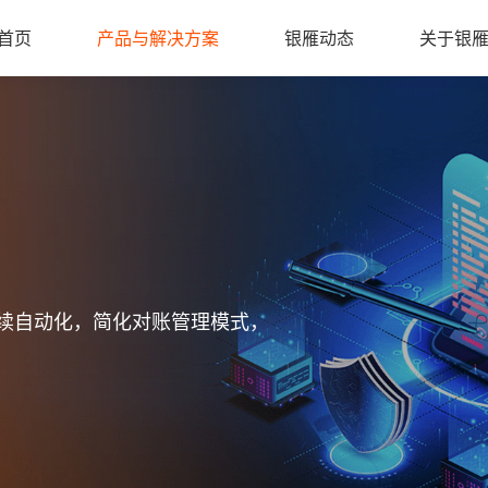
首页
产品与解决方案
银雁动态
关于银
续自动化，简化对账管理模式，