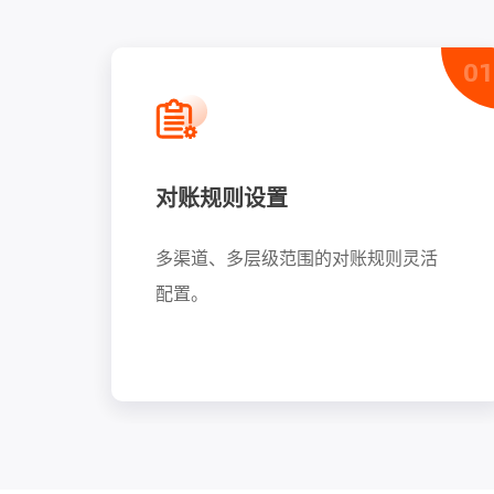
04
01
对账规则设置
。
多渠道、多层级范围的对账规则灵活
配置。