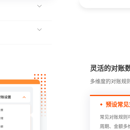
灵活的对账
多维度的对账规
预设常见
常见对账规则
周期、金额多