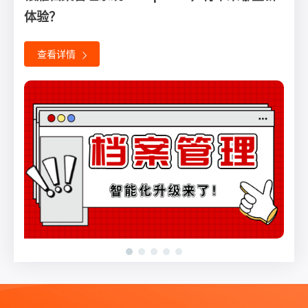
体验？
省竞赛圆满落幕！
办，速览~
查看详情
查看详情
查看详情
查看详情
查看详情