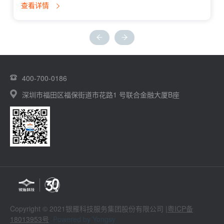
查看详情
400-700-0186
深圳市福田区福保街道市花路1 号联合金融大厦B座
Copyright © 2021银雁科技服务集团股份有限公司 |
粤ICP备
18013953号
Powered by Yongsy