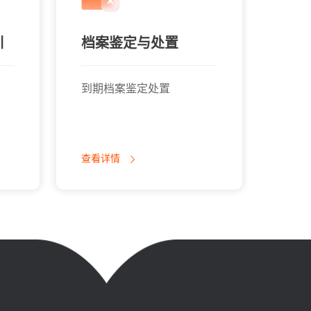
训
档案鉴定与处置
文
到期档案鉴定处置
专人
查看详情
查看