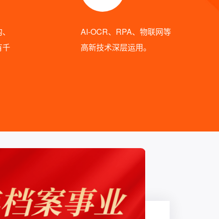
构、
AI-OCR、RPA、物联网等
有千
高新技术深层运用。