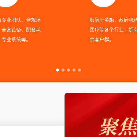
备专业团队、合规场
服务于金融、政府机
、全套设备、配套耗
医疗等各个行业，拥
、专业系统等。
余客户群。