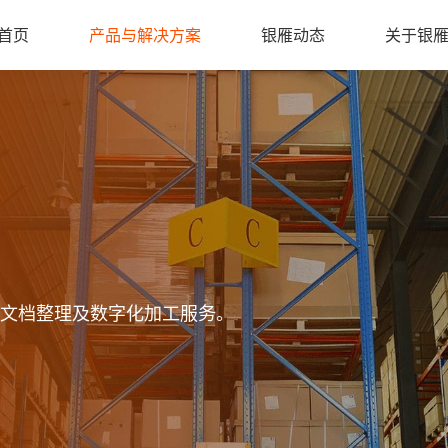
首页
产品与解决方案
银雁动态
关于银
场文档整理及数字化加工服务。