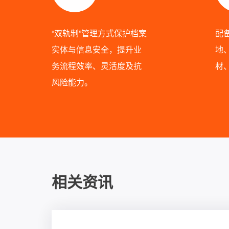
“双轨制”管理方式保护档案
配
实体与信息安全，提升业
地
务流程效率、灵活度及抗
材
风险能力。
相关资讯