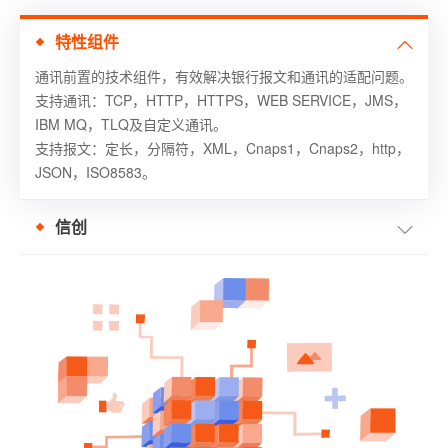
特性组件
通讯前置的技术组件，有效解决银行报文和通讯的适配问题。
支持通讯：
TCP
，
HTTP
，
HTTPS
，
WEB SERVICE
，
JMS
，
IBM MQ
，
TLQ
及自定义通讯。
支持报文：定长，分隔符，
XML
，
Cnaps1
，
Cnaps2
，
http
，
JSON
，
ISO8583。
信创