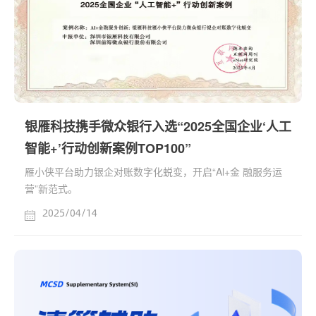
银雁科技携手微众银行入选“2025全国企业‘人工
智能+’行动创新案例TOP100”
雁小侠平台助力银企对账数字化蜕变，开启“Al+金 融服务运
营”新范式。
2025/04/14