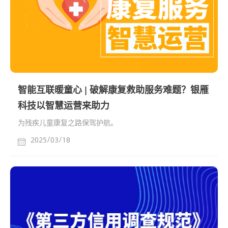
智能互联暖童心 | 破解康复救助服务难题？银雁
科技以智慧运营来助力
为残疾儿童康复之路保驾护航。
2025/03/18