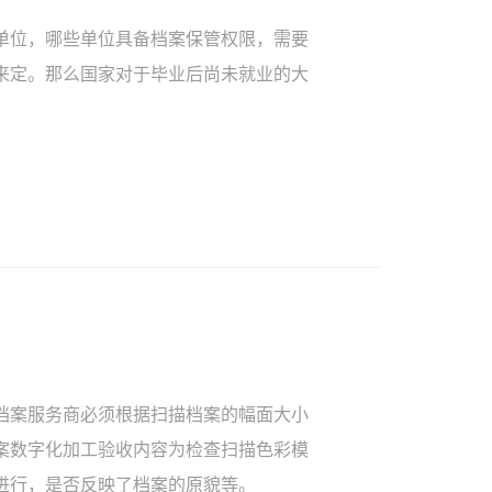
单位，哪些单位具备档案保管权限，需要
来定。那么国家对于毕业后尚未就业的大
档案服务商必须根据扫描档案的幅面大小
案数字化加工验收内容为检查扫描色彩模
进行，是否反映了档案的原貌等。