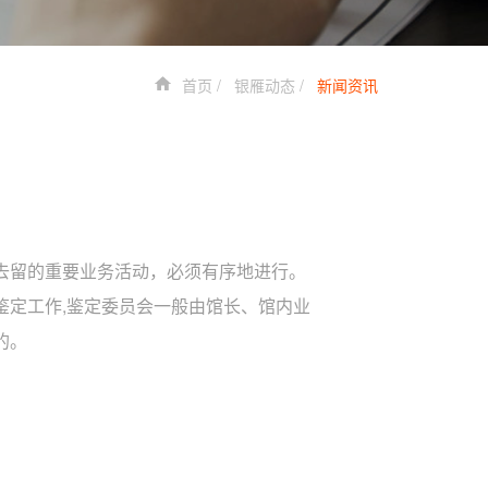
首页
银雁动态
新闻资讯
去留的重要业务活动，必须有序地进行。
鉴定工作,鉴定委员会一般由馆长、馆内业
的。