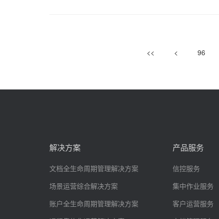
<<
<
96
解决方案
产品服务
文档全生命周期管理解决方案
信控服务
场景运营综合解决方案
集中作业服务
账户全生命周期管理解决方案
客户运营服务