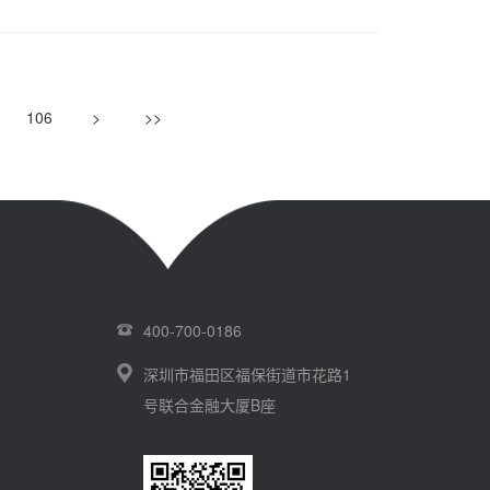
106
>
>>
400-700-0186
深圳市福田区福保街道市花路1
号联合金融大厦B座