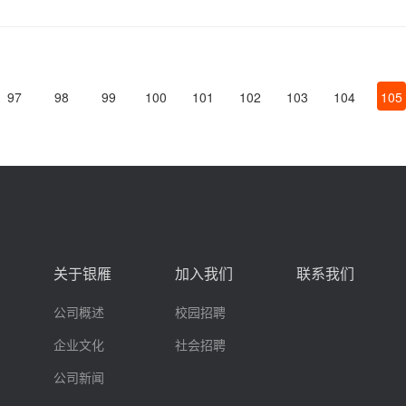
97
98
99
100
101
102
103
104
105
关于银雁
加入我们
联系我们
公司概述
校园招聘
企业文化
社会招聘
公司新闻