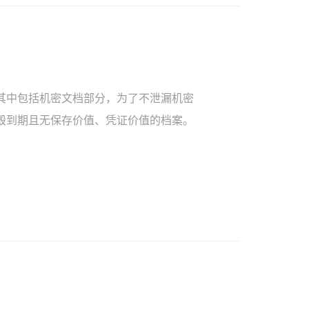
其中包括机密文档部分，为了不泄漏机密
毁到期且无保存价值、凭证价值的档案。